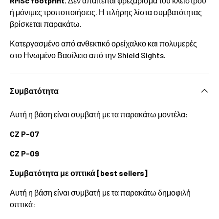
RMSc footprint.
Δεν απαιτείται φρεζάρισμα του κλείστρου
ή μόνιμες τροποποιήσεις. Η πλήρης λίστα συμβατότητας
βρίσκεται παρακάτω.
Κατεργασμένο από ανθεκτικό ορείχαλκο και πολυμερές
στο Ηνωμένο Βασίλειο από την Shield Sights.
Συμβατότητα
Αυτή η βάση είναι συμβατή με τα παρακάτω μοντέλα:
CZ P-07
CZ P-09
Συμβατότητα με οπτικά [best sellers]
Αυτή η βάση είναι συμβατή με τα παρακάτω δημοφιλή
οπτικά: