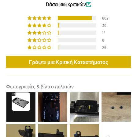
Βάσει 685 κριτικών
602
30
19
8
26
Γράψτε μια Κριτική Καταστήματος
Φωτογραφίες & βίντεο πελατών