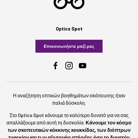
Optics Spot
Επικοινωνήστε μαζί μας
Facebook
Instagram
YouTube
Η αναζήτηση οπτικών βοηθημάτων σκόπευσης ήταν
παλιά δύσκολη.
Στο Optics Spot κάνουμε το καλύτερο δυνατό για να σας
απαλλάξουμε από αυτή τη δυσκολία.
Κάνουμε τον κόσμο
των σκοπευτικών κόκκινης κουκκίδας, των διόπτρων
τυφεκίου και των αξεσουάρ στήριξης όσο το δυνατόν