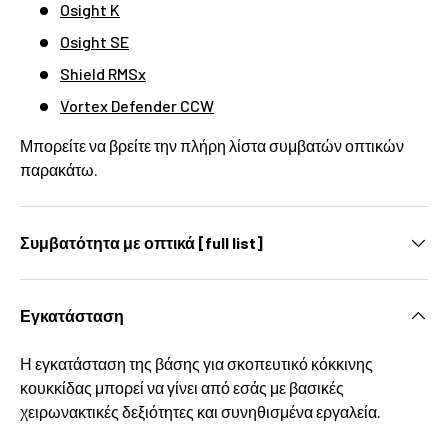
Osight K
Osight SE
Shield RMSx
Vortex Defender CCW
Μπορείτε να βρείτε την πλήρη λίστα συμβατών οπτικών
παρακάτω.
Συμβατότητα με οπτικά [full list]
Εγκατάσταση
Η εγκατάσταση της βάσης για σκοπευτικό κόκκινης
κουκκίδας μπορεί να γίνει από εσάς με βασικές
χειρωνακτικές δεξιότητες και συνηθισμένα εργαλεία.