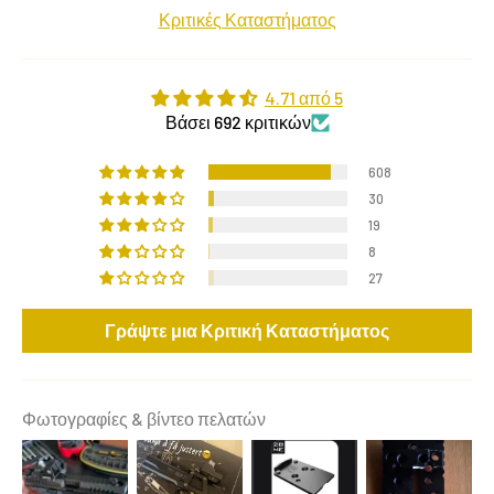
Κριτικές Καταστήματος
4.71 από 5
Βάσει 692 κριτικών
608
30
19
8
27
Γράψτε μια Κριτική Καταστήματος
Φωτογραφίες & βίντεο πελατών