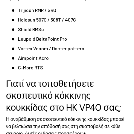
Trijicon RMR / SRO
Holosun 507C / 508T / 407C
Shield RMSc
Leupold DeltaPoint Pro
Vortex Venom / Docter pattern
Aimpoint Acro
C-More RTS
Γιατί να τοποθετήσετε
σκοπευτικό κόκκινης
κουκκίδας στο HK VP40 σας;
Η αναβάθμιση σε σκοπευτικό κόκκινης κουκκίδας μπορεί
να βελτιώσει την απόδοσή σας στη σκοποβολή σε κάθε
σενάριο. Αυτές οι βάσεις προσφέρουν: