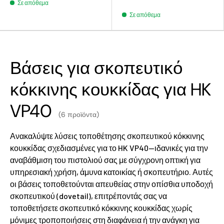
Σε απόθεμα
Σε απόθεμα
Βάσεις για σκοπευτικό
κόκκινης κουκκίδας για HK
VP40
(6 προϊόντα)
Ανακαλύψτε λύσεις τοποθέτησης σκοπευτικού κόκκινης
κουκκίδας σχεδιασμένες για το HK VP40—ιδανικές για την
αναβάθμιση του πιστολιού σας με σύγχρονη οπτική για
υπηρεσιακή χρήση, άμυνα κατοικίας ή σκοπευτήριο. Αυτές
οι βάσεις τοποθετούνται απευθείας στην οπίσθια υποδοχή
σκοπευτικού (dovetail), επιτρέποντάς σας να
τοποθετήσετε σκοπευτικό κόκκινης κουκκίδας χωρίς
μόνιμες τροποποιήσεις στη διαφάνεια ή την ανάγκη για