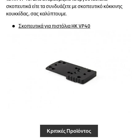
σκοπευτικά είτε τα συνδυάζετε με σκοπευτικό κόκκινης
κουκκίδας, σας καλύπτουμε.
Σκοπευτικά για πιστόλια HK VP40
Κριτικές Προϊόντος