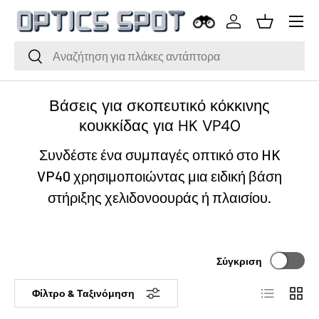
Μενού
Μετάβαση στο περιεχόμενο
Σύνδεση
Καλάθι
Αναζήτηση
Αναζήτηση
Βάσεις για σκοπευτικό κόκκινης
κουκκίδας για HK VP40
Συνδέστε ένα συμπαγές οπτικό στο HK
VP40 χρησιμοποιώντας μια ειδική βάση
στήριξης χελιδονοουράς ή πλαισίου.
Σύγκριση
Λίστα
Πλέγμ
Φίλτρο & Ταξινόμηση