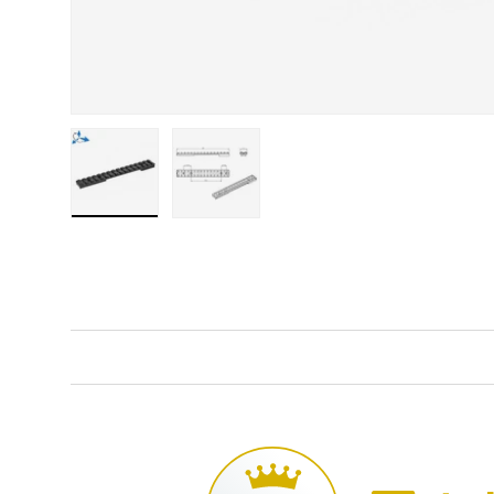
Φόρτωση εικόνας 1 στην προβολή γκαλερί
Φόρτωση εικόνας 2 στην προβολή γ