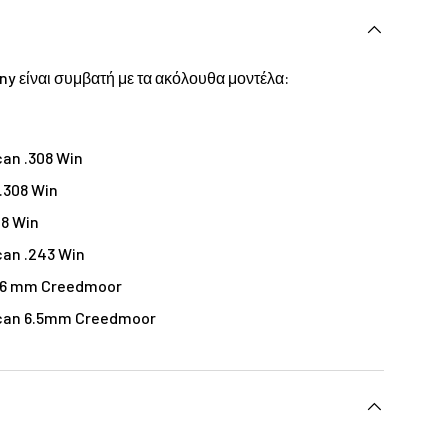
ny είναι συμβατή με τα ακόλουθα μοντέλα:
an .308 Win
.308 Win
08 Win
can .243 Win
 6 mm Creedmoor
can 6.5mm Creedmoor