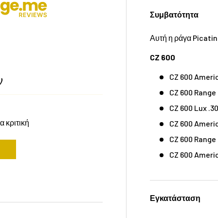
Συμβατότητα
Αυτή η ράγα Picatin
CZ 600
CZ 600 Americ
ν
CZ 600 Range 
CZ 600 Lux .3
α κριτική
CZ 600 Ameri
CZ 600 Range
CZ 600 Ameri
Εγκατάσταση