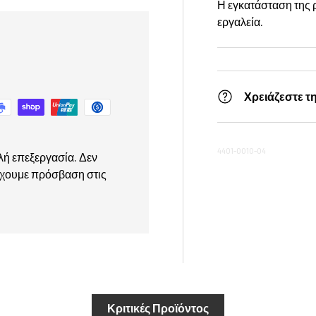
Η εγκατάσταση της ρ
εργαλεία.
Χρειάζεστε τ
4401-0010-04
λή επεξεργασία. Δεν
έχουμε πρόσβαση στις
Κριτικές Προϊόντος