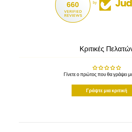
660
by
Κριτικές Πελατώ
Γίνετε ο πρώτος που θα γράψει μι
Γράψτε μια κριτική