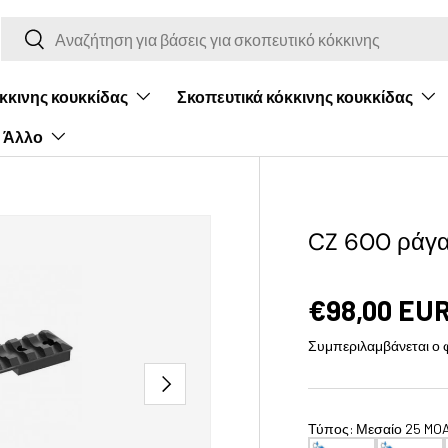
Αναζήτηση
Αναζήτηση
όκκινης κουκκίδας
Σκοπευτικά κόκκινης κουκκίδας
Άλλο
CZ 600 ράγα 
€98,00 EU
Συμπεριλαμβάνεται ο
Επόμενο
Τύπος
:
Μεσαίο 25 MO