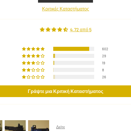
Κριτικές Καταστήματος
4.72 από 5
602
29
19
8
26
Γράψτε μια Κριτική Καταστήματος