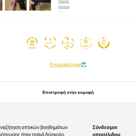
41
660
Επαληθεύτηκε
Επιστροφή στην κορυφή
αναζήτηση οπτικών βοηθημάτων
Σύνδεσμοι
κόπευσης ήταν παλιά δύσκολη.
υποσέλιδου