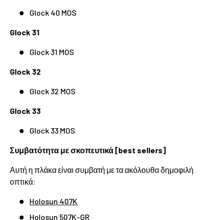
Glock 40 MOS
Glock 31
Glock 31 MOS
Glock 32
Glock 32 MOS
Glock 33
Glock 33 MOS
Συμβατότητα με σκοπευτικά [best sellers]
Αυτή η πλάκα είναι συμβατή με τα ακόλουθα δημοφιλή
οπτικά:
Holosun 407K
Holosun 507K-GR