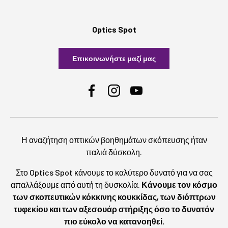
Optics Spot
Επικοινωνήστε μαζί μας
Facebook
Instagram
YouTube
Η αναζήτηση οπτικών βοηθημάτων σκόπευσης ήταν
παλιά δύσκολη.
Στο Optics Spot κάνουμε το καλύτερο δυνατό για να σας
απαλλάξουμε από αυτή τη δυσκολία.
Κάνουμε τον κόσμο
των σκοπευτικών κόκκινης κουκκίδας, των διόπτρων
τυφεκίου και των αξεσουάρ στήριξης όσο το δυνατόν
πιο εύκολο να κατανοηθεί.