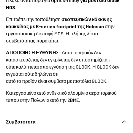
Πλάκα αντάπτορα για Optics-ready
για μοντέλα Glock
MOS
.
Επιτρέπει την τοποθέτηση
σκοπευτικών κόκκινης
κουκκίδας με K-series footprint της Holosun
στην
εργοστασιακή διεπαφή MOS. Η πλήρης λίστα
συμβατότητας παρακάτω.
ΑΠΟΠΟΙΗΣΗ ΕΥΘΥΝΗΣ:
Αυτό το προϊόν δεν
κατασκευάζεται, δεν εγκρίνεται, δεν υποστηρίζεται,
ούτε καλύπτεται από εγγύηση της GLOCK. Η GLOCK δεν
εγγυάται ούτε δηλώνει ότι
αυτό το προϊόν είναι συμβατό με πιστόλια GLOCK.
Κατεργασμένο από ανθεκτικό αλουμίνιο αεροπορικού
τύπου στην Πολωνία από την 2BME.
Συμβατότητα