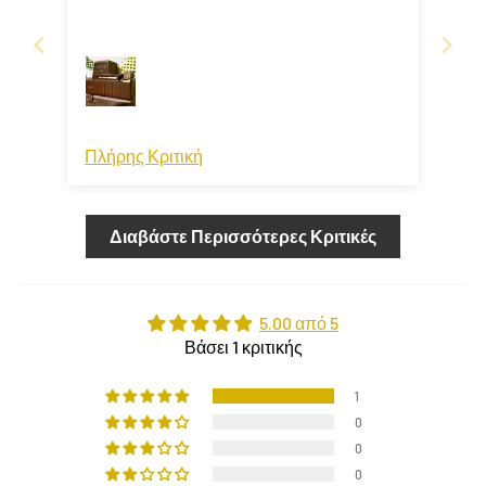
Πλήρης Κριτική
Διαβάστε Περισσότερες Κριτικές
5.00 από 5
Βάσει 1 κριτικής
1
0
0
0