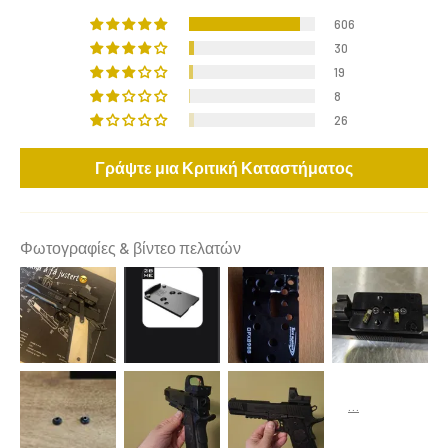
606
30
19
8
26
Γράψτε μια Κριτική Καταστήματος
Φωτογραφίες & βίντεο πελατών