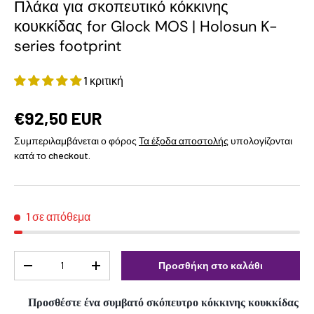
Πλάκα για σκοπευτικό κόκκινης
κουκκίδας for Glock MOS | Holosun K-
series footprint
1 κριτική
€92,50 EUR
Συμπεριλαμβάνεται ο φόρος
Τα έξοδα αποστολής
υπολογίζονται
κατά το checkout.
1 σε απόθεμα
Ποσότητα
Προσθήκη στο καλάθι
-
+
Προσθέστε ένα συμβατό σκόπευτρο κόκκινης κουκκίδας