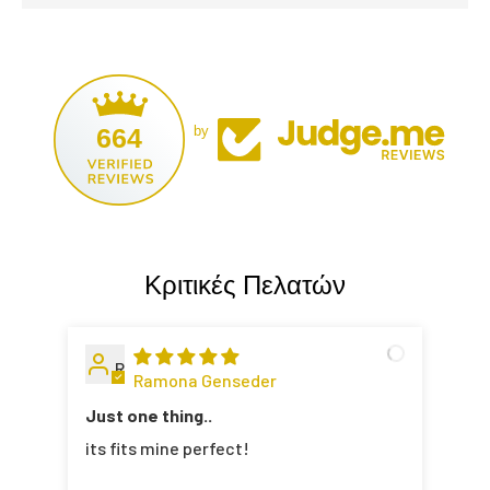
664
by
Κριτικές Πελατών
R
Ramona Genseder
Just one thing..
its fits mine perfect!