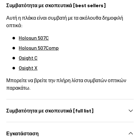
Συμβατότητα με σκοπευτικά [best sellers]
Αυτή η πλάκα είναι συμβατή με τα ακόλουθα δημοφιλή
οπτικά:
Holosun 507C
Holosun 507Comp
Osight C
Osight X
Μπορείτε να βρείτε την πλήρη λίστα συμβατών οπτικών
παρακάτω.
Συμβατότητα με σκοπευτικά [full list]
Εγκατάσταση