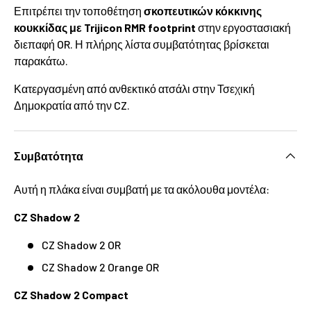
Επιτρέπει την τοποθέτηση
σκοπευτικών κόκκινης
κουκκίδας με Trijicon RMR footprint
στην εργοστασιακή
διεπαφή OR. Η πλήρης λίστα συμβατότητας βρίσκεται
παρακάτω.
Κατεργασμένη από ανθεκτικό ατσάλι στην Τσεχική
Δημοκρατία από την CZ.
Συμβατότητα
Αυτή η πλάκα είναι συμβατή με τα ακόλουθα μοντέλα:
CZ Shadow 2
CZ Shadow 2 OR
CZ Shadow 2 Orange OR
CZ Shadow 2 Compact