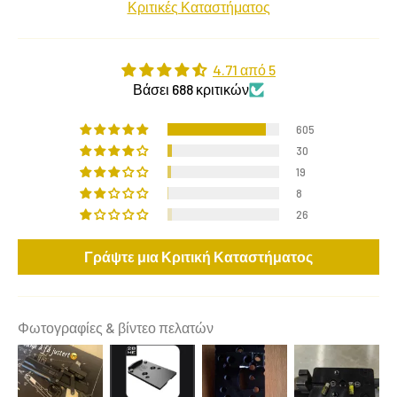
Κριτικές Καταστήματος
4.71 από 5
Βάσει 688 κριτικών
605
30
19
8
26
Γράψτε μια Κριτική Καταστήματος
Φωτογραφίες & βίντεο πελατών