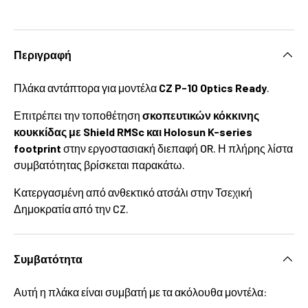
Περιγραφή
Πλάκα αντάπτορα για μοντέλα
CZ P-10 Optics Ready
.
Επιτρέπει την τοποθέτηση
σκοπευτικών κόκκινης
κουκκίδας με Shield RMSc και Holosun K-series
footprint
στην εργοστασιακή διεπαφή OR. Η πλήρης λίστα
συμβατότητας βρίσκεται παρακάτω.
Κατεργασμένη από ανθεκτικό ατσάλι στην Τσεχική
Δημοκρατία από την CZ.
Συμβατότητα
Αυτή η πλάκα είναι συμβατή με τα ακόλουθα μοντέλα: