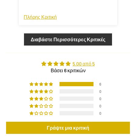
Πλήρης Κριτική
Πλή
Διαβάστε Περισσότερες Κριτικές
5.00 από 5
Βάσει 6 κριτικών
6
0
0
0
0
Γράψτε μια κριτική