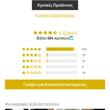
Κριτικές Προϊόντος
Κριτικές Καταστήματος
4.72 από 5
Βάσει 684 κριτικών
602
29
19
8
26
Γράψτε μια Κριτική Καταστήματος
Φωτογραφίες & βίντεο πελατών