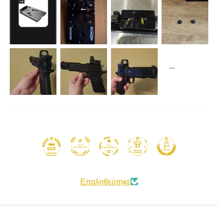
41
660
Επαληθεύτηκε