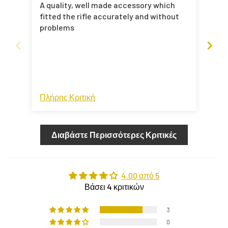
A quality, well made accessory which
Ott
fitted the rifle accurately and without
problems
Πλήρης Κριτική
Πλή
Διαβάστε Περισσότερες Κριτικές
4.00 από 5
Βάσει 4 κριτικών
3
0