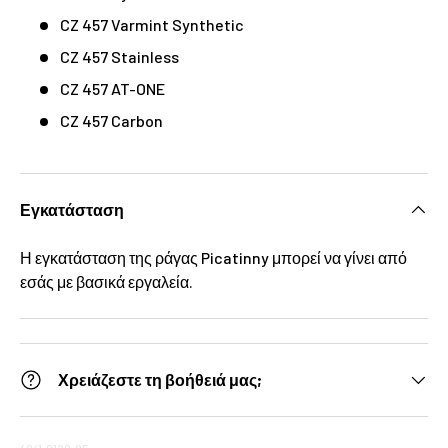
CZ 457 Varmint Synthetic
CZ 457 Stainless
CZ 457 AT-ONE
CZ 457 Carbon
Εγκατάσταση
Η εγκατάσταση της ράγας Picatinny μπορεί να γίνει από
εσάς με βασικά εργαλεία.
Χρειάζεστε τη βοήθειά μας;