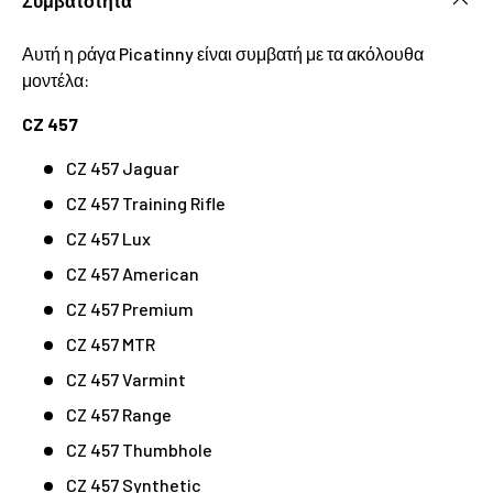
Συμβατότητα
Αυτή η ράγα Picatinny είναι συμβατή με τα ακόλουθα
μοντέλα:
CZ 457
CZ 457 Jaguar
CZ 457 Training Rifle
CZ 457 Lux
CZ 457 American
CZ 457 Premium
CZ 457 MTR
CZ 457 Varmint
CZ 457 Range
CZ 457 Thumbhole
CZ 457 Synthetic