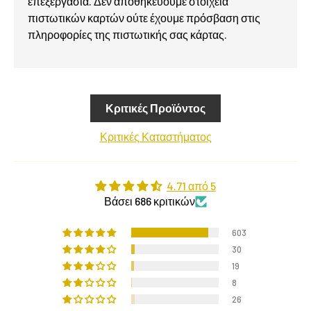
επεξεργασία. Δεν αποθηκεύουμε στοιχεία
πιστωτικών καρτών ούτε έχουμε πρόσβαση στις
πληροφορίες της πιστωτικής σας κάρτας.
Κριτικές Προϊόντος
Κριτικές Καταστήματος
4.71 από 5
Βάσει 686 κριτικών
603
30
19
8
26