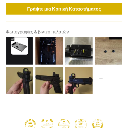
Γράψτε μια Κριτική Καταστήματος
Φωτογραφίες & βίντεο πελατών
41
662