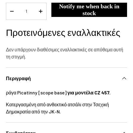
Notify me when back in
Ποσότητα
stock
-
+
Προτεινόμενες εναλλακτικές
Δεν υπάρχουν διαθέσιμες εναλλακτικές σε απόθεμα αυτή
τη στιγμή.
Περιγραφή
ράγα Picatinny [scope base]
για μοντέλα CZ 457.
Κατεργασμένη από ανθεκτικό ατσάλι στην Τσεχική
Δημοκρατία από την JK-N.