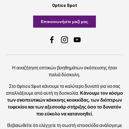
Optics Spot
Επικοινωνήστε μαζί μας
Facebook
Instagram
YouTube
Η αναζήτηση οπτικών βοηθημάτων σκόπευσης ήταν
παλιά δύσκολη.
Στο Optics Spot κάνουμε το καλύτερο δυνατό για να σας
απαλλάξουμε από αυτή τη δυσκολία.
Κάνουμε τον κόσμο
των σκοπευτικών κόκκινης κουκκίδας, των διόπτρων
τυφεκίου και των αξεσουάρ στήριξης όσο το δυνατόν
πιο εύκολο να κατανοηθεί.
Βεβαιωθείτε ότι ελέγχετε τη σωστή ιστοσελίδα ανάλογα με