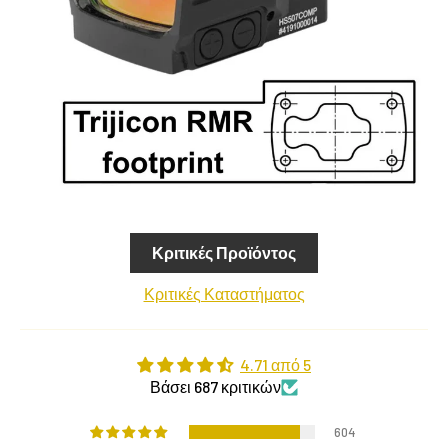
Κριτικές Προϊόντος
Κριτικές Καταστήματος
4.71 από 5
Βάσει 687 κριτικών
604