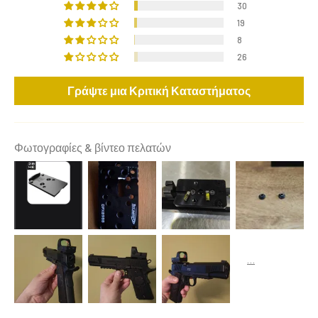
30
19
8
26
Γράψτε μια Κριτική Καταστήματος
Φωτογραφίες & βίντεο πελατών